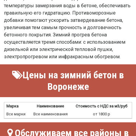
температуры замерзания воды в бетоне, обеспечивать
правильную его гидратацию. Противоморозные
добавки помогают ускорить затвердевание бетона,
увеличивая тем самым прочность и долговечность
бетонного покрытия. Зимний прогрев бетона
осуществляется тремя способами: с использованием
дизельной или электрической тепловой пушки,
электропрогревом или инфракрасным обогревом.
Цены на зимний бетон в
Воронеже
Марка
Наименование
Стоимость с НДС за м3/руб
Все марки
Все наименования
от 1800 р
Обслуживаем все районы в