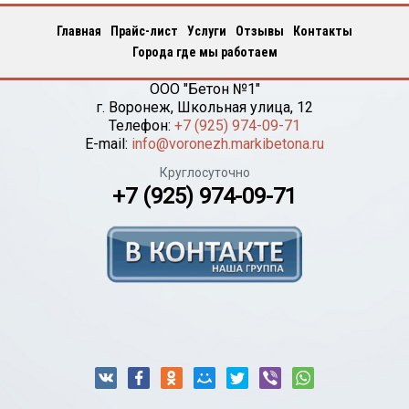
Главная
Прайс-лист
Услуги
Отзывы
Контакты
Города где мы работаем
ООО "Бетон №1"
г.
Воронеж
,
Школьная улица, 12
Телефон:
+7 (925) 974-09-71
E-mail:
info@voronezh.markibetona.ru
Круглосуточно
+7 (925) 974-09-71